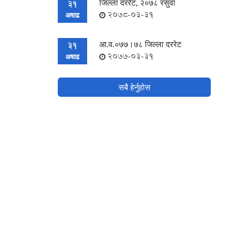
जिल्ला दररेट, २०७८ रसुवा
31
2078-03-31
अषाढ
आ.व.०७७।७८ जिल्ला दररेट
31
2077-03-31
अषाढ
सबै हेर्नुहोस