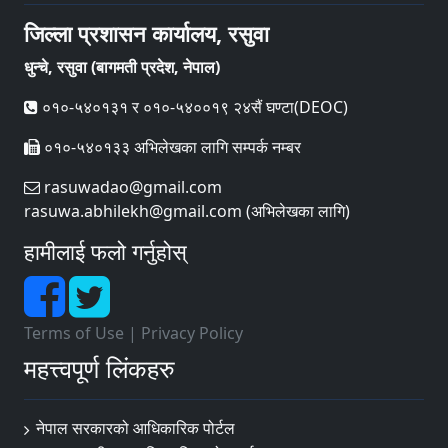
जिल्ला प्रशासन कार्यालय, रसुवा
धुन्चे, रसुवा (बागमती प्रदेश, नेपाल)
०१०-५४०१३१ र ०१०-५४००१९ २४सैं घण्टा(DEOC)
०१०-५४०१३३ अभिलेखका लागि सम्पर्क नम्बर
rasuwadao@gmail.com
rasuwa.abhilekh@gmail.com (अभिलेखका लागि)
हामीलाई फलो गर्नुहोस्
Terms of Use
|
Privacy Policy
महत्त्वपूर्ण लिंकहरु
नेपाल सरकारको आधिकारिक पोर्टल