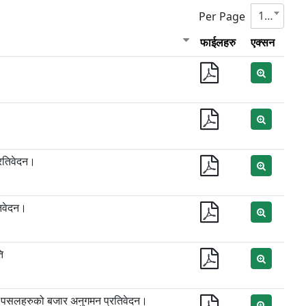
10
Per Page
फाईलहरु
एक्सन
रतिवेदन।
िवेदन।
ि
ि पसलहरुको बजार अनुगमन प्रतिवेदन।