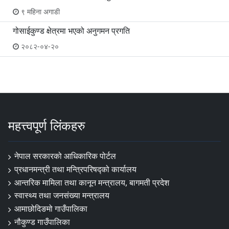
९ महिना अगाडी
गोसाईकुण्ड क्षेत्रमा भएको अनुगमन प्रगति
२०८२-०४-२०
महत्त्वपूर्ण लिंकहरु
नेपाल सरकारको आधिकारिक पोर्टल
प्रधानमन्त्री तथा मन्त्रिपरिषद्‍को कार्यालय
आन्तरिक मामिला तथा कानून मन्त्रालय, बागमती प्रदेश
स्वास्थ्य तथा जनसंख्या मन्त्रालय
आमाछोदिङमो गाउँपालिका
नौकुण्ड गाउँपालिका