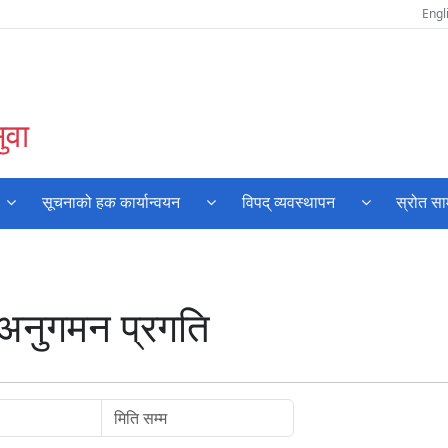
Engl
ुवा
सूचनाको हक कार्यान्वयन
विपद् व्यवस्थापन
स्रोत सा
अनुगमन प्रगति