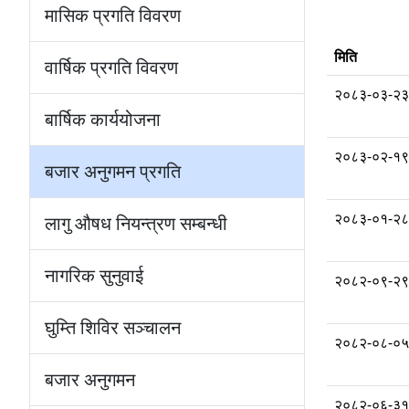
मासिक प्रगति विवरण
मिति
वार्षिक प्रगति विवरण
२०८३-०३-२३
बार्षिक कार्ययोजना
२०८३-०२-१९
बजार अनुगमन प्रगति
२०८३-०१-२८
लागु औषध नियन्त्रण सम्बन्धी
नागरिक सुनुवाई
२०८२-०९-२९
घुम्ति शिविर सञ्चालन
२०८२-०८-०५
बजार अनुगमन
२०८२-०६-३१