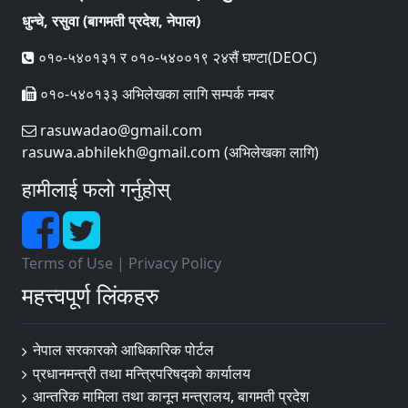
धुन्चे, रसुवा (बागमती प्रदेश, नेपाल)
०१०-५४०१३१ र ०१०-५४००१९ २४सैं घण्टा(DEOC)
०१०-५४०१३३ अभिलेखका लागि सम्पर्क नम्बर
rasuwadao@gmail.com
rasuwa.abhilekh@gmail.com (अभिलेखका लागि)
हामीलाई फलो गर्नुहोस्
Terms of Use
|
Privacy Policy
महत्त्वपूर्ण लिंकहरु
नेपाल सरकारको आधिकारिक पोर्टल
प्रधानमन्त्री तथा मन्त्रिपरिषद्‍को कार्यालय
आन्तरिक मामिला तथा कानून मन्त्रालय, बागमती प्रदेश