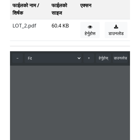
फाईलको नाम /
फाईलको
एक्सन
शिर्षक
साइज
LOT_2.pdf
60.4 KB
हेर्नुहोस
डाउनलोड