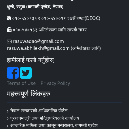
धुन्चे, रसुवा (बागमती प्रदेश, नेपाल)
०१०-५४०१३१ र ०१०-५४००१९ २४सैं घण्टा(DEOC)
०१०-५४०१३३ अभिलेखका लागि सम्पर्क नम्बर
rasuwadao@gmail.com
rasuwa.abhilekh@gmail.com (अभिलेखका लागि)
हामीलाई फलो गर्नुहोस्
Terms of Use
|
Privacy Policy
महत्त्वपूर्ण लिंकहरु
नेपाल सरकारको आधिकारिक पोर्टल
प्रधानमन्त्री तथा मन्त्रिपरिषद्‍को कार्यालय
आन्तरिक मामिला तथा कानून मन्त्रालय, बागमती प्रदेश