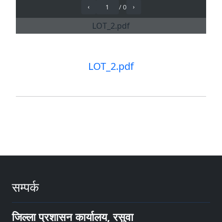
LOT_2.pdf
सम्पर्क
जिल्ला प्रशासन कार्यालय, रसुवा