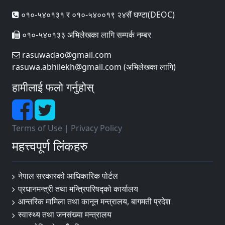
०१०-५४०१३१ र ०१०-५४००१९ २४सैं घण्टा(DEOC)
०१०-५४०१३३ अभिलेखका लागि सम्पर्क नम्बर
rasuwadao@gmail.com
rasuwa.abhilekh@gmail.com (अभिलेखका लागि)
हामीलाई फलो गर्नुहोस्
Terms of Use
|
Privacy Policy
महत्त्वपूर्ण लिंकहरु
नेपाल सरकारको आधिकारिक पोर्टल
प्रधानमन्त्री तथा मन्त्रिपरिषद्‍को कार्यालय
आन्तरिक मामिला तथा कानून मन्त्रालय, बागमती प्रदेश
स्वास्थ्य तथा जनसंख्या मन्त्रालय