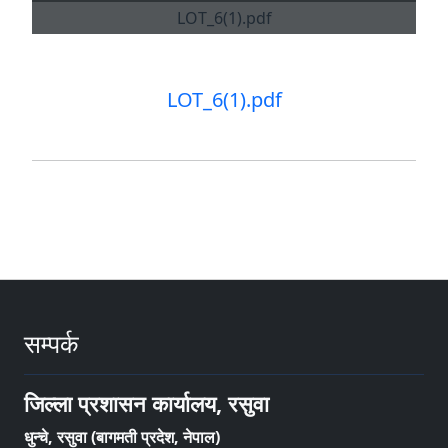
LOT_6(1).pdf
सम्पर्क
जिल्ला प्रशासन कार्यालय, रसुवा
धुन्चे, रसुवा (बागमती प्रदेश, नेपाल)