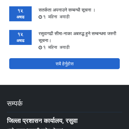
सतर्कता अपनाउने सम्बन्धी सूचना ।
15
1 महिना अगाडी
अषाढ
रसुवागढी सीमा-नाका अबरुद्ध हुने सम्बन्धमा जरुरी
15
सूचना।
अषाढ
1 महिना अगाडी
सबै हेर्नुहोस
सम्पर्क
जिल्ला प्रशासन कार्यालय, रसुवा