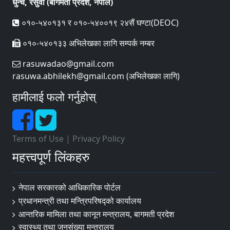
धुन्चे, रसुवा (बागमती प्रदेश, नेपाल)
०१०-५४०१३१ र ०१०-५४००१९ २४सैं घण्टा(DEOC)
०१०-५४०१३३ अभिलेखका लागि सम्पर्क नम्बर
rasuwadao@gmail.com
rasuwa.abhilekh@gmail.com (अभिलेखका लागि)
हामीलाई फलो गर्नुहोस्
Terms of Use
|
Privacy Policy
महत्त्वपूर्ण लिंकहरु
नेपाल सरकारको आधिकारिक पोर्टल
प्रधानमन्त्री तथा मन्त्रिपरिषद्‍को कार्यालय
आन्तरिक मामिला तथा कानून मन्त्रालय, बागमती प्रदेश
स्वास्थ्य तथा जनसंख्या मन्त्रालय