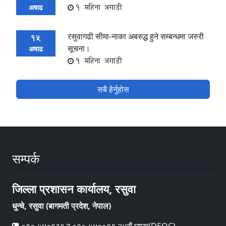
1 महिना अगाडी
अषाढ
रसुवागढी सीमा-नाका अबरुद्ध हुने सम्बन्धमा जरुरी
15
सूचना।
अषाढ
1 महिना अगाडी
सबै हेर्नुहोस
सम्पर्क
जिल्ला प्रशासन कार्यालय, रसुवा
धुन्चे, रसुवा (बागमती प्रदेश, नेपाल)