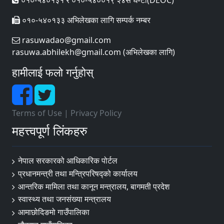
०१०-५४०१३१ र ०१०-५४००१९ २४सैं घण्टा(DEOC)
०१०-५४०१३३ अभिलेखका लागि सम्पर्क नम्बर
rasuwadao@gmail.com
rasuwa.abhilekh@gmail.com (अभिलेखका लागि)
हामीलाई फलो गर्नुहोस्
Terms of Use
|
Privacy Policy
महत्त्वपूर्ण लिंकहरु
नेपाल सरकारको आधिकारिक पोर्टल
प्रधानमन्त्री तथा मन्त्रिपरिषद्‍को कार्यालय
आन्तरिक मामिला तथा कानून मन्त्रालय, बागमती प्रदेश
स्वास्थ्य तथा जनसंख्या मन्त्रालय
आमाछोदिङमो गाउँपालिका