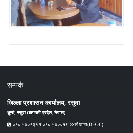
सम्पर्क
जिल्ला प्रशासन कार्यालय, रसुवा
धुन्चे, रसुवा (बागमती प्रदेश, नेपाल)
०१०-५४०१३१ र ०१०-५४००१९ २४सैं घण्टा(DEOC)