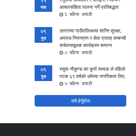
22
आचारसंहिता पालना गर्ने प्रतिबद्धता
माघ
6 महिना अगाडी
उत्तरगया गाउँपालिकामा शान्ति सुरक्षा,
09
अपराध नियन्त्रण र सेवा प्रवाह सम्बन्धी
पुस
सचेतनामूलक कार्यक्रम सम्पन्न
7 महिना अगाडी
रसुवा नाैकुण्ड का फुर्पा तामाङ ले पहिलाे
09
पटक ६९ वर्षकाे उमेरमा नागरिकता लिए
पुस
7 महिना अगाडी
सबै हेर्नुहोस