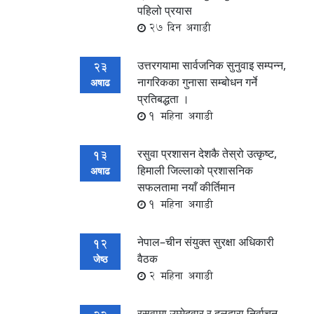
पहिलो प्रयास
27 दिन अगाडी
उत्तरगयामा सार्वजनिक सुनुवाइ सम्पन्न,
23
नागरिकका गुनासा सम्बोधन गर्ने
अषाढ
प्रतिबद्धता ।
1 महिना अगाडी
रसुवा प्रशासन देशकै तेस्रो उत्कृष्ट,
13
हिमाली जिल्लाको प्रशासनिक
अषाढ
सफलतामा नयाँ कीर्तिमान
1 महिना अगाडी
नेपाल–चीन संयुक्त सुरक्षा अधिकारी
12
वैठक
जेष्ठ
2 महिना अगाडी
रसुवामा उम्मेदवार र दलद्वारा निर्वाचन