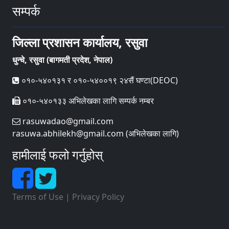
सम्पर्क
जिल्ला प्रशासन कार्यालय, रसुवा
धुन्चे, रसुवा (बागमती प्रदेश, नेपाल)
०१०-५४०१३१ र ०१०-५४००१९ २४सैं घण्टा(DEOC)
०१०-५४०१३३ अभिलेखका लागि सम्पर्क नम्बर
rasuwadao@gmail.com
rasuwa.abhilekh@gmail.com (अभिलेखका लागि)
हामीलाई फलो गर्नुहोस्
Terms of Use
|
Privacy Policy