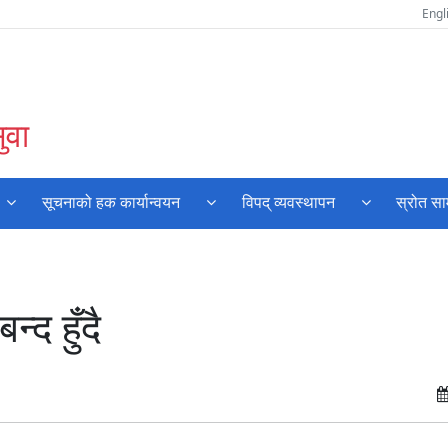
Engl
ुवा
सूचनाको हक कार्यान्वयन
विपद् व्यवस्थापन
स्रोत सा
्द हुँदै