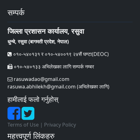
सम्पर्क
जिल्ला प्रशासन कार्यालय, रसुवा
धुन्चे, रसुवा (बागमती प्रदेश, नेपाल)
०१०-५४०१३१ र ०१०-५४००१९ २४सैं घण्टा(DEOC)
०१०-५४०१३३ अभिलेखका लागि सम्पर्क नम्बर
rasuwadao@gmail.com
rasuwa.abhilekh@gmail.com (अभिलेखका लागि)
हामीलाई फलो गर्नुहोस्
Terms of Use
|
Privacy Policy
महत्त्वपूर्ण लिंकहरु