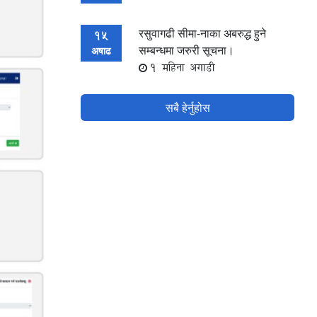
रसुवागढी सीमा-नाका अबरुद्ध हुने
15
सम्बन्धमा जरुरी सूचना।
अषाढ
1 महिना अगाडी
सबै हेर्नुहोस