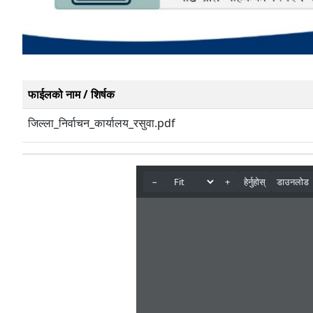
फाईलको नाम / शिर्षक
जिल्ला_निर्वाचन_कार्यालय_रसुवा.pdf