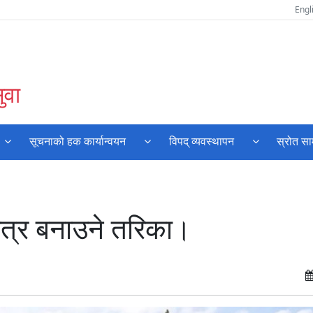
Engl
ुवा
सूचनाको हक कार्यान्वयन
विपद् व्यवस्थापन
स्रोत सा
्र बनाउने तरिका।