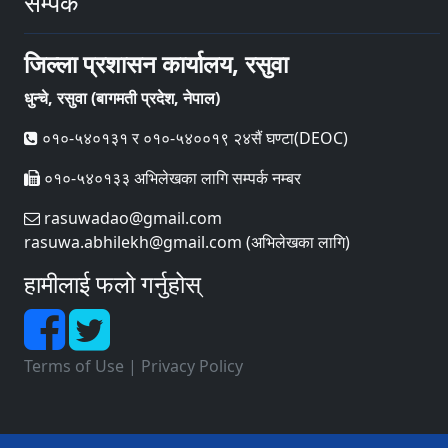
सम्पर्क
जिल्ला प्रशासन कार्यालय, रसुवा
धुन्चे, रसुवा (बागमती प्रदेश, नेपाल)
०१०-५४०१३१ र ०१०-५४००१९ २४सैं घण्टा(DEOC)
०१०-५४०१३३ अभिलेखका लागि सम्पर्क नम्बर
rasuwadao@gmail.com
rasuwa.abhilekh@gmail.com (अभिलेखका लागि)
हामीलाई फलो गर्नुहोस्
Terms of Use
|
Privacy Policy