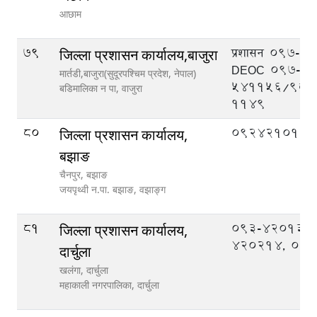
आछाम
79
प्रशासन 097-5
जिल्ला प्रशासन कार्यालय,बाजुरा
DEOC 097-
मार्तडी,बाजुरा(सुदूरपश्चिम प्रदेश, नेपाल)
541156/986
बडिमालिका न‍‍ पा,
वाजुरा
1149
80
092421013
जिल्ला प्रशासन कार्यालय,
बझाङ
चैनपुर, बझाङ
जयपृथ्वी न.पा. बझाङ,
वझाङ्ग
81
093-420133,
जिल्ला प्रशासन कार्यालय,
420214, 09
दार्चुला
खलंगा, दार्चुला
महाकाली नगरपालिका,
दार्चुला