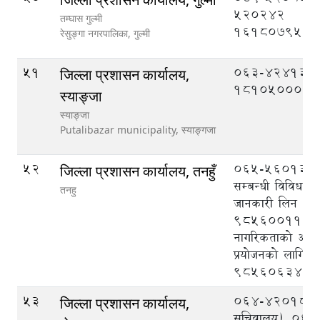
520242
तम्घास गुल्मी
1618079520
रेसुङ्गा नगरपालिका,
गुल्मी
51
063-424133
जिल्ला प्रशासन कार्यालय,
1810500039
स्याङ्जा
स्याङ्जा
Putalibazar municipality,
स्याङ्गजा
52
065-560133, क
जिल्ला प्रशासन कार्यालय, तनहुँ
सम्बन्धी विविध व
तनहु
जानकारी लिन
9856001113
नागरिकताको अभि
प्रयोजनको लागि
9856063403
53
064-420189 (प्
जिल्ला प्रशासन कार्यालय,
सचिवालय), 06