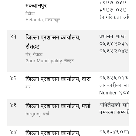
+977 057 52
मकवानपुर
+977 057 5
हेटौडा
(नागरिकता अभिले
Hetauda,
मकवानपुर
41
प्रशासन शाखा
जिल्ला प्रशासन कार्यालय,
055520369, मुद
रौतहट
055520470
गौर, रौतहट
Gaur Municipality,
रौतहट
42
053550133
जिल्ला प्रशासन कार्यालय, वारा
जानकारीका लागि
वारा
Number 9855
43
अभिलेखको लागि ट
जिल्ला प्रशासन कार्यालय, पर्सा
नम्बरमा सम्पर्क गर्
birgunj,
पर्सा
44
056-490844,
जिल्ला प्रशासन कार्यालय,