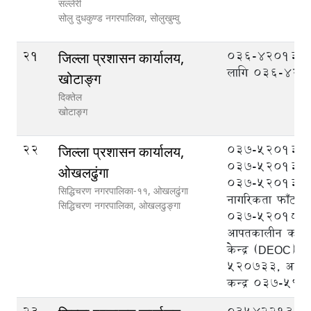
सल्लेरी
सोलु दुधकुण्ड नगरपालिका,
सोलुखुम्वु
21
036-420133 
जिल्ला प्रशासन कार्यालय,
लागि 036-42
खोटाङ्ग
दिक्तेल
खोटाङ्ग
22
037-520133 प्र
जिल्ला प्रशासन कार्यालय,
037-520131 प्
ओखलढुंगा
037-520132 प
सिद्धिचरण नगरपालिका-११, ओखलढुंगा
नागरिकता फाँट, र
सिद्धिचरण नगरपालिका,
ओखलढुङ्गा
037-520182, ज
आपतकालीन कार्यस
केन्द्र (DEOC)0
520733, आप्रवास
कन्द्र 037-59