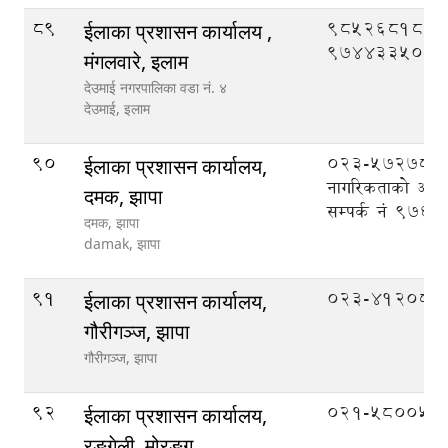
89
9852681861
ईलाका प्रशासन कार्यालय ,
9744335089
मंगलवारे, इलाम
देउमाई नगरपालिका वडा नं. ४
देउमाई,
इलाम
90
023-572789,
ईलाका प्रशासन कार्यालय,
नागरिकताको अभिल
दमक, झापा
सम्पर्क नं 97
दमक, झापा
damak,
झापा
91
023-412087
ईलाका प्रशासन कार्यालय,
गौरीगञ्ज, झापा
गौरीगञ्ज,
झापा
92
०२१-५८००५६
ईलाका प्रशासन कार्यालय,
रङ्गेली, मोरङ्ग