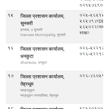
021576908
15
025-565151,
जिल्ला प्रशासन कार्यालय,
565494(DEOC
सुनसरी
565022(नागरिक
इनरूवा, ३ सुनसरी
शाखा)
Inaruwa Municipality,
सुनसरी
16
०२६-५२२१३१,
जिल्ला प्रशासन कार्यालय,
०२६-५२२१३२
धनकुटा
dhankuta,
धनकुटा
17
026-460599
जिल्ला प्रशासन कार्यालय,
तेह्रथुम
म्याङ्गलुङ्ग
म्याङ्लुङ्ग नगरपालिका,
तेह्रथुम
18
९८५२०१७७७७ (