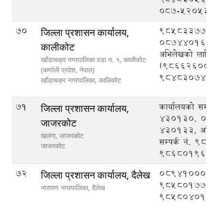
०८७-५२०५३०
70
9858337777
जिल्ला प्रशासन कार्यालय,
087440162, न
कालीकोट
अभिलेखको लागि सम
खाँडाचक्र नगरपालिका वडा न‌‍. १, कालीकाेट
(9866260015
(कर्णाली प्रदेश, नेपाल)
9848307477
खाँडाचक्र नगरपालिका,
कालिकोट
71
कार्यालयको सम्पर
जिल्ला प्रशासन कार्यालय,
430130. 089
जाजरकोट
430133, अभिल
खलंगा, जाजरकोट
सम्पर्क नं. 98
जाजरकोट
9868019604
72
089410008,
जिल्ला प्रशासन कार्यालय, दैलेख
9858017777
नारायण नगरपालिका,
दैलेख
9858040126