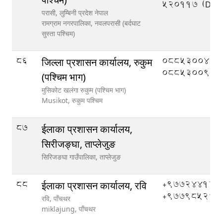
520117 (DEO
परासी, लुम्बिनी प्रदेश नेपाल
रामग्राम नगरपालिका,
नवलपरासी (बर्दघाट
सुस्ता पश्चिम)
86
०८८५३००४०,
जिल्ला प्रशासन कार्यालय, रुकुम
०८८५३००९०
(पश्चिम भाग)
मुसिकोट खलंगा रुकुम (पश्चिम भाग)
Musikot,
रुकुम पश्चिम
87
ईलाका प्रशासन कार्यालय,
सिरीजङ्घा, ताप्लेजुङ
सिरिजङघा गाउँपालिका,
ताप्लेजुङ
88
+977244121
ईलाका प्रशासन कार्यालय, रवि
+977985266
रवि, पाँचथर
miklajung,
पाँचथर