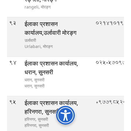
rangeli,
मोरङ्ग
93
०२१४१०१९९
ईलाका प्रशासन
कार्यालय,उर्लावारी मोरङ्ग
उर्लावारी
Urlabari,
मोरङ्ग
94
०२५-५७०९७०
ईलाका प्रशासन कार्यालय,
धरान, सुनसरी
धरान, सुनसरी
धरान,
सुनसरी
95
‌+97798520
ईलाका प्रशासन कार्यालय,
हरिनगरा, सुनसरी
हरिनगर, सुनसरी
हरिनगरा,
सुनसरी