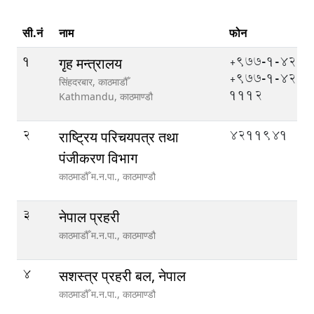
सी.नं
नाम
फोन
1
+977-1-4211
गृह मन्त्रालय
+977-1-421
सिंहदरबार, काठमाडौँ
1112
Kathmandu,
काठमाण्डौ
2
4211941
राष्ट्रिय परिचयपत्र तथा
पंजीकरण विभाग
काठमाडौँ म.न.पा.,
काठमाण्डौ
3
नेपाल प्रहरी
काठमाडौँ म.न.पा.,
काठमाण्डौ
4
सशस्त्र प्रहरी बल, नेपाल
काठमाडौँ म.न.पा.,
काठमाण्डौ