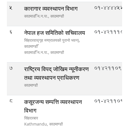
5
01-4444552
कारागार व्यवस्थापन विभाग
काठमाडौँ म.न.पा.,
काठमाण्डौ
6
01-4211104
नेपाल हज समितिको सचिवालय
सिंहदरवार(गृह मन्त्रालयको पुरानो भवन),
काठमाण्डौँ
काठमाडौँ म.न.पा.,
काठमाण्डौ
7
014211090
राष्ट्रिय विपद् जोखिम न्यूनीकरण
तथा व्यवस्थापन प्राधिकरण
काठमाण्डौ
8
01-4211093
कसूरजन्य सम्पत्ति व्यवस्थापन
विभाग
सिंहदरबार
Kathmandu,
काठमाण्डौ