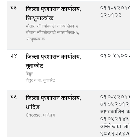
33
011-620106,
जिल्ला प्रशासन कार्यालय,
620133
सिन्धुपाल्चोक
चौतारा साँगाचाेकगढी नगरपालिका-५
चौतारा साँगाचाेकगढी नगरपालिका-५,
सिन्धुपाल्चोक
34
010-560033
जिल्ला प्रशासन कार्यालय,
नुवाकोट
विदुर
विदुर न.पा,
नुवाकोट
35
010-520133,
जिल्ला प्रशासन कार्यालय,
010520121, ज
धादिङ
आपतकालिन कार्यसञ्
Choose,
धादिङ्ग
010521464, न
अभिलेखका लागि
९८५१३५४७१७, 