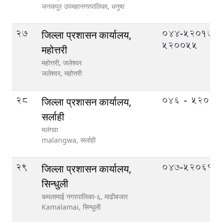
जनकपुर उपमहानगरपालिका,
धनुषा
27
044-520177,
जिल्ला प्रशासन कार्यालय,
520055
महोत्तरी
महोत्तरी, जलेश्वर
जलेश्वर,
महोत्तरी
28
०४६ - ५२०१०
जिल्ला प्रशासन कार्यालय,
सर्लाही
मलंगवा
malangwa,
सर्लाही
29
047-520610
जिल्ला प्रशासन कार्यालय,
सिन्धुली
कमलामाई नगरपालिका-६, माढीबजार
Kamalamai,
सिन्धुली