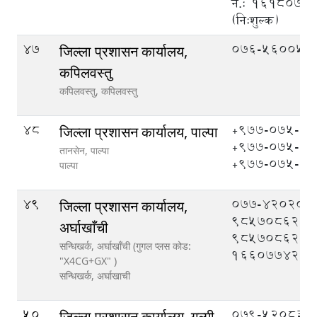
नं.: १६१८०७
(नि:शुल्क)
47
076-560051
जिल्ला प्रशासन कार्यालय,
कपिलवस्तु
कपिलवस्तु,
कपिलवस्तु
48
+९७७-०७५-५
जिल्ला प्रशासन कार्यालय, पाल्पा
+९७७-०७५-५
तानसेन, पाल्पा
+९७७-०७५-५
पाल्पा
49
077-420208,
जिल्ला प्रशासन कार्यालय,
9857086208
अर्घाखाँची
9857086209
सन्धिखर्क, अर्घाखाँची (गुगल प्लस कोड:
1660774204
"X4CG+GX" )
सन्धिखर्क,
अर्घाखाची
50
079-520833,
जिल्ला प्रशासन कार्यालय, गुल्मी