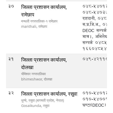
30
048-540133 प्
जिल्ला प्रशासन कार्यालय,
048-540370 न
रामेछाप
राहदानी, 048-
मन्थली नगरपालिका-१ रामेछाप
स.प्र.जि.अ., 0
manthali,
रामेछाप
DEOC सम्पर्कका 
मात्र।, अभिलेखको
सम्पर्क 04854
1660485488
31
049-421104
जिल्ला प्रशासन कार्यालय,
दोलखा
भीमेश्वर नगरपालिका
bhimeshwor,
दोलखा
32
०१०-५४०१३१ 
जिल्ला प्रशासन कार्यालय, रसुवा
०१०-५४००१९ २
धुन्चे, रसुवा (बागमती प्रदेश, नेपाल)
घण्टा(DEOC)
Gosaikunda,
रसुवा