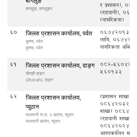
बागलुङ
र प्रशासन), 0
बागलुङ,
वागलुङ्ग
(राहदानी), 06
(नागरिकता)
60
067420134 रा
जिल्ला प्रशासन कार्यालय, पर्वत
लागि, 067420
कुश्मा, पर्वत
नागरिकता अभिले
कुश्मा,
पर्वत
61
082-560466,
जिल्ला प्रशासन कार्यालय, दाङ्ग
560133
घोराही दाङ्ग
Ghorahi,
दाङ्ग
62
(प्रशासन शाखा)
जिल्ला प्रशासन कार्यालय,
086420327, (
प्युठान
शाखा) 086420
मल्लरानी गा.पा. ४ खलंगा, प्युठान
(राहदानी शाखा)
मल्लरानी खलंगा,
प्युठान
086420243, (ज
आपतकालिन सञ्चालन