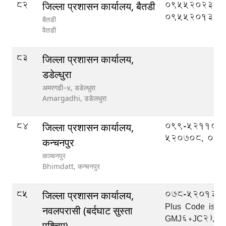
82
095520233,
जिल्ला प्रशासन कार्यालय, बैतडी
095520133
बैतडी
वैतडी
83
जिल्ला प्रशासन कार्यालय,
डडेल्धुरा
अमरगढी–४, डडेल्धुरा
Amargadhi,
डडेलधुरा
84
099-521109,
जिल्ला प्रशासन कार्यालय,
520708, 09
कन्चनपुर
कञ्चनपुर
Bhimdatt,
कन्चनपुर
85
078-520133, 
जिल्ला प्रशासन कार्यालय,
Plus Code is:-
नवलपरासी (बर्दघाट सुस्ता
GMJ6+JC2), 0
पश्चिम)