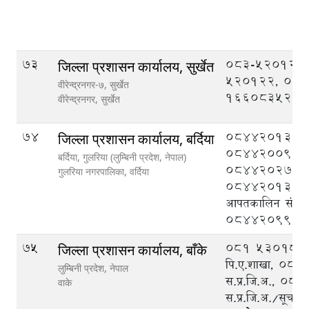
73
083-520121,
जिल्ला प्रशासन कार्यालय, सुर्खेत
520122, 08
वीरेन्द्रनगर-७, सुर्खेत
1660835201
वीरेन्द्रनगर,
सुर्खेत
74
084420133,
जिल्ला प्रशासन कार्यालय, बर्दिया
084420095,
बर्दिया, गुलरिया (लुम्बिनी प्रदेश, नेपाल)
084420276,
गुलरिया नगरपालिका,
वर्दिया
084420132, ज
आपतकालिन संचालन 
084420999
75
०८१ ५३०१८८ प्
जिल्ला प्रशासन कार्यालय, बाँके
पि‍.ए.शाखा, ०
लुम्बिनी प्रदेश, नेपाल
स.प्र.जि.अ., ०
वाके
स.प्र.जि.अ./सूचना