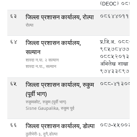
(DEOC) 086
63
086440110
जिल्ला प्रशासन कार्यालय, रोल्पा
रोल्पा
64
प्र.जि.अ. ०८८
जिल्ला प्रशासन कार्यालय,
९८५७८४७७७७
सल्यान
०८८५२०१३४, न
शारदा न.पा. २ सल्यान
अभिलेख शाखा
शारदा न.पा.,
सल्यान
९७४३३८९७३६
65
088-413083
जिल्ला प्रशासन कार्यालय, रुकुम
(पूर्वी भाग)
रुकुमकोट, रुकुम (पूर्वी भाग)
Sisne Gaupalika,
रुकुम पूर्व
66
087-550033
जिल्ला प्रशासन कार्यालय, डोल्पा
ठुलीभेरी-३, दुनै,डोल्पा