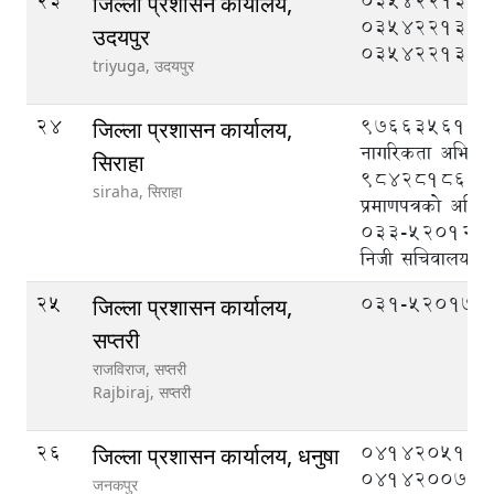
23
035422133,
जिल्ला प्रशासन कार्यालय,
035422131,
उदयपुर
035422132
triyuga,
उदयपुर
24
9766356135 
जिल्ला प्रशासन कार्यालय,
नागरिकता अभिलेख
सिराहा
9842818615 
siraha,
सिराहा
प्रमाणपत्रको अभिल
033-520121 (प्
निजी सचिवालय)
25
०३१-५२०१७४
जिल्ला प्रशासन कार्यालय,
सप्तरी
राजविराज, सप्तरी
Rajbiraj,
सप्तरी
26
041420510,
जिल्ला प्रशासन कार्यालय, धनुषा
041420075
जनकपुर